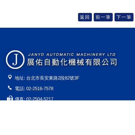
地址: 台北市長安東路2段82號3F
電話: 02-2516-7578
傳真: 02-2504-5217
E-Mail:
janyo@janyo.com.tw
Powered by
ezb2b2c