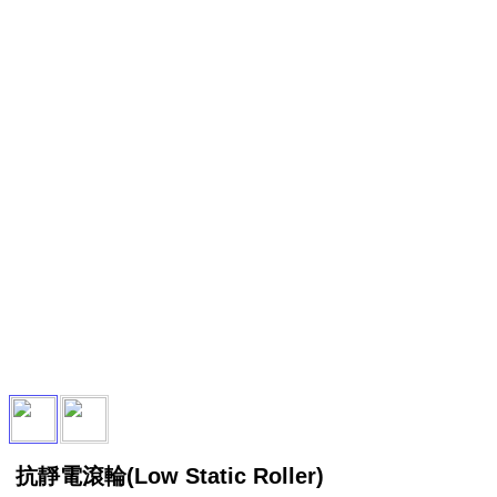
抗靜電滾輪(Low Static Roller)