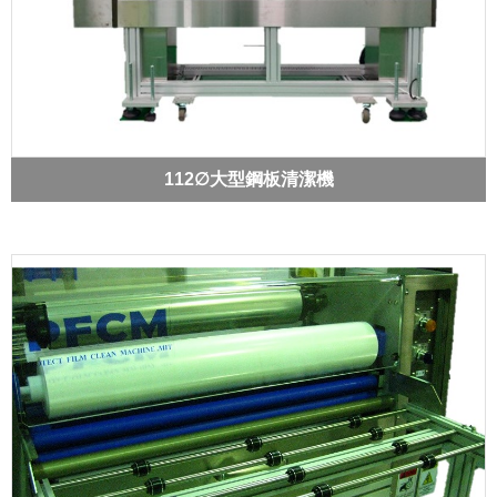
112∅大型鋼板清潔機