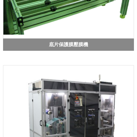
底片保護膜壓膜機