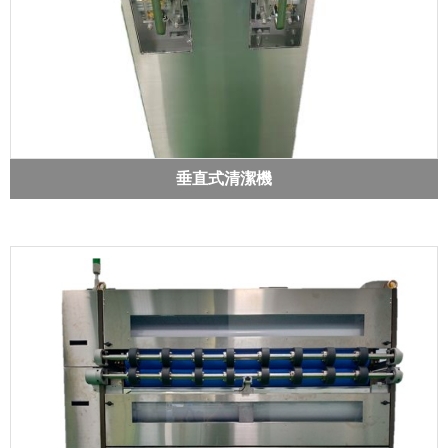
垂直式清潔機