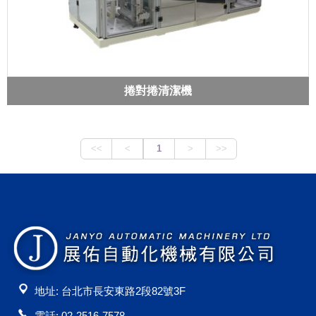
捲對捲清潔機
地址: 台北市長安東路2段82號3F
電話: 02-2516-7578