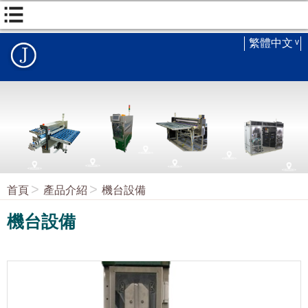
繁體中文
首頁
產品介紹
機台設備
機台設備