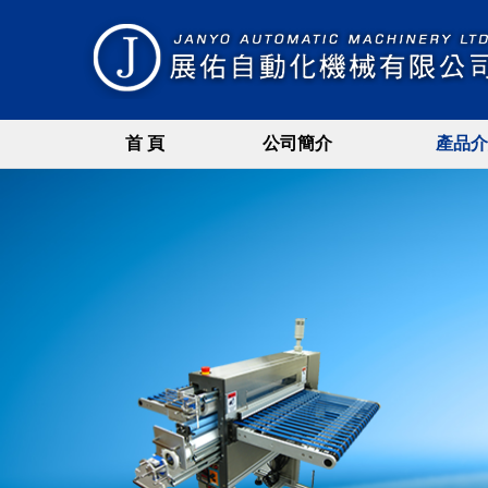
首 頁
公司簡介
產品介