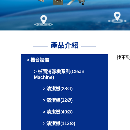
產品介紹
找不
機台設備
板面清潔機系列(Clean
Machine)
清潔機(28∅)
清潔機(32∅)
清潔機(49∅)
清潔機(112∅)