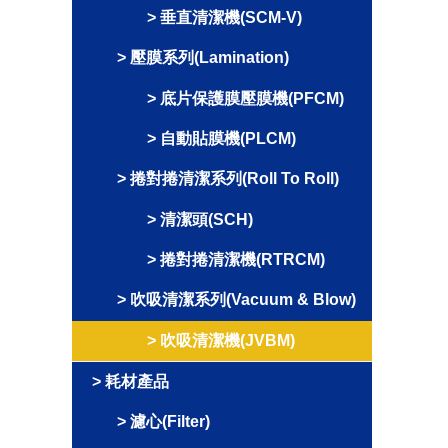
垂直清潔機(SCM-V)
壓膜系列(Lamination)
底片保護膜壓膜機(PFCM)
自動貼膜機(PLCM)
捲對捲清潔系列(Roll To Roll)
清潔頭(SCH)
捲對捲清潔機(RTRCM)
吹吸清潔系列(Vacuum & Blow)
吹吸清潔機(JVBM)
耗材產品
濾心(Filter)