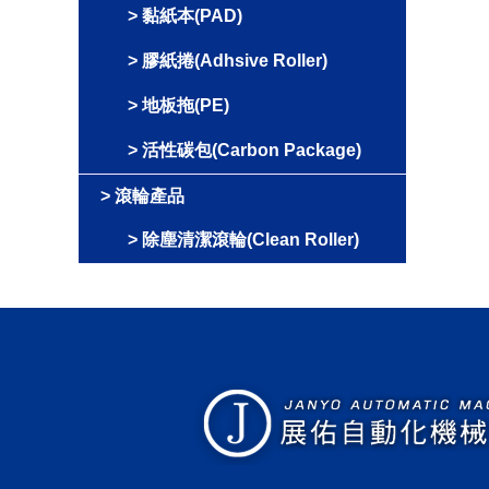
黏紙本(PAD)
膠紙捲(Adhsive Roller)
地板拖(PE)
活性碳包(Carbon Package)
滾輪產品
除塵清潔滾輪(Clean Roller)