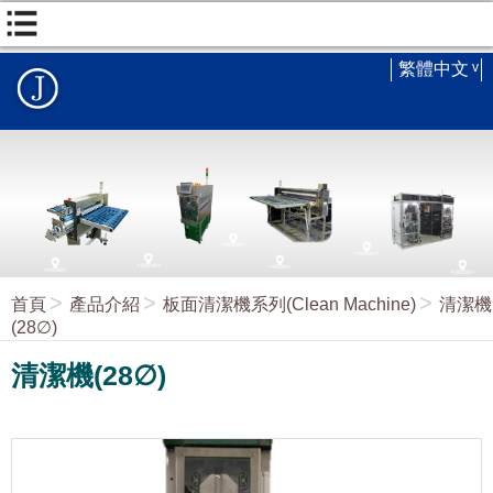
繁體中文
首頁
產品介紹
板面清潔機系列(Clean Machine)
清潔機
(28∅)
清潔機(28∅)