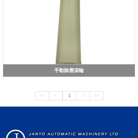
手動除塵滾輪