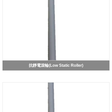
抗靜電滾輪(Low Static Roller)