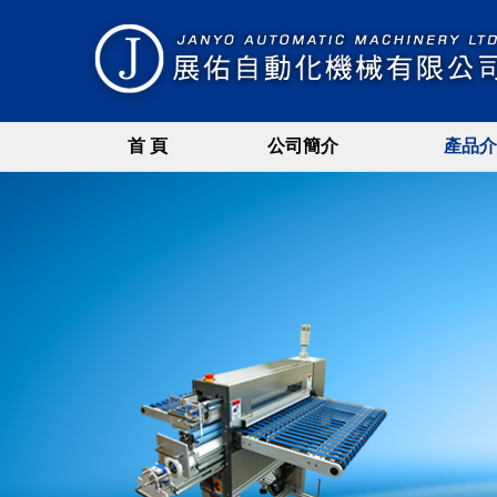
首 頁
公司簡介
產品介