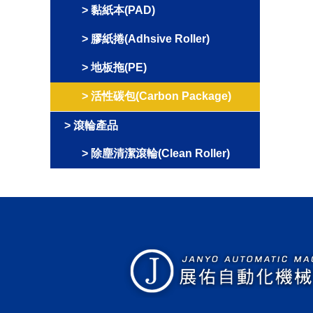
黏紙本(PAD)
膠紙捲(Adhsive Roller)
地板拖(PE)
活性碳包(Carbon Package)
滾輪產品
除塵清潔滾輪(Clean Roller)