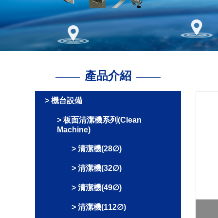
產品介紹
機台設備
板面清潔機系列(Clean
Machine)
清潔機(28∅)
清潔機(32∅)
清潔機(49∅)
清潔機(112∅)