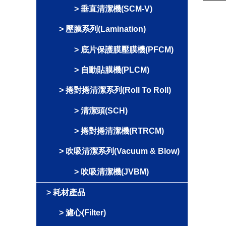
垂直清潔機(SCM-V)
壓膜系列(Lamination)
底片保護膜壓膜機(PFCM)
自動貼膜機(PLCM)
捲對捲清潔系列(Roll To Roll)
清潔頭(SCH)
捲對捲清潔機(RTRCM)
吹吸清潔系列(Vacuum & Blow)
吹吸清潔機(JVBM)
耗材產品
濾心(Filter)